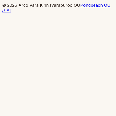
© 2026 Arco Vara Kinnisvarabüroo OÜ
Pondbeach OÜ
// AI