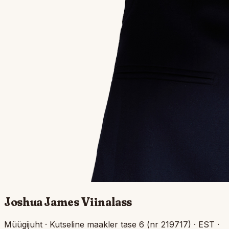
Joshua James Viinalass
Müügijuht · Kutseline maakler tase 6 (nr 219717) · EST ·