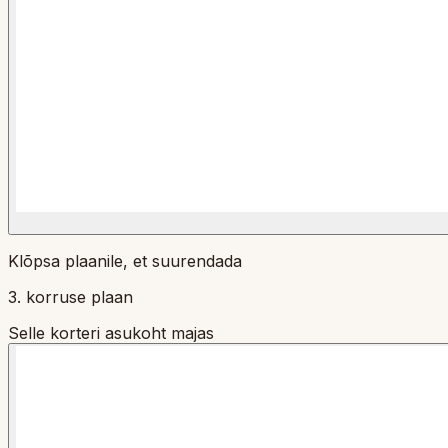
Klõpsa plaanile, et suurendada
3. korruse plaan
Selle korteri asukoht majas