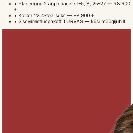
•
Planeering 2 äripindadele 1–5, 8, 25–27 — +8 900
€
•
Korter 22 4-toaliseks — +8 900 €
•
Siseviimistluspakett TURVAS — küsi müügijuhilt